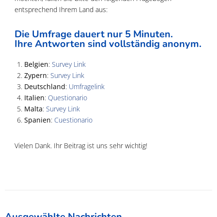
entsprechend Ihrem Land aus:
Die Umfrage dauert nur 5 Minuten.
Ihre Antworten sind vollständig anonym.
Belgien
:
Survey Link
Zypern
:
Survey Link
Deutschland
:
Umfragelink
Italien
:
Questionario
Malta
:
Survey Link
Spanien
:
Cuestionario
Vielen Dank. Ihr Beitrag ist uns sehr wichtig!
Ausgewählte Nachrichten