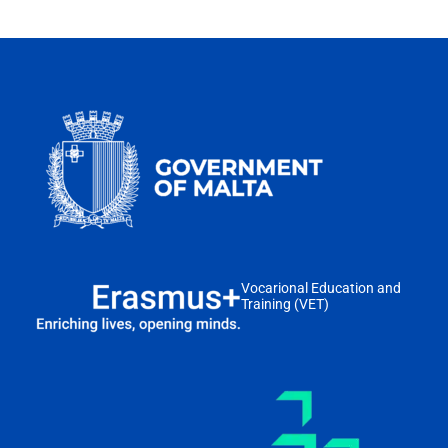
Vocarional Education and
Training (VET)