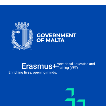
Vocarional Education and
Training (VET)