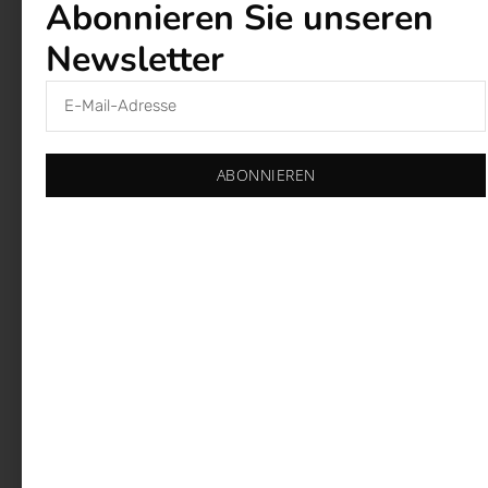
Bleiben Sie
Abonnieren Sie unseren
informiert.
Newsletter
Bleiben Sie auf dem Laufenden über die neuesten
Nachrichten und Veranstaltungen.
ABONNIEREN
Abonnieren