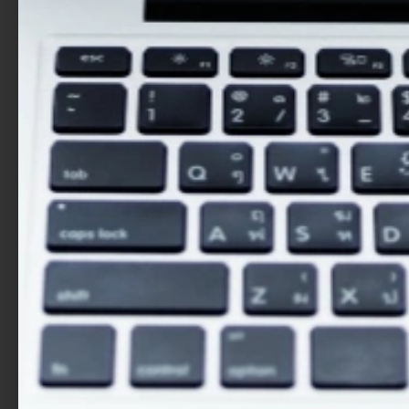
finanzielles Wachstum und die
Bewältigung von Herausforderungen
einzigartig für familiengeführte KMU.
Strategien für nachhaltige KMU
Engagieren Sie sich mit Strategien, die in Workshops
entwickelt wurden, die politische Entscheidungsträger
und Unternehmern.
Ausbildung für KMU-Wachstum
Sie erhalten Zugang zu einem
maßgeschneiderten Lehrplan, der
Familienunternehmen Werkzeuge an die Hand
gibt für langfristiger Erfolg.
Die Herausforderungen der KMU
verstehen
Erforschung von Forschungsergebnissen zu
internen Konflikten, Finanzierung und
Nachfolgefragen.