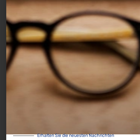
Letzte Projekt-
nachrichten
Erfahren Sie mehr über unsere Schulungsmodule,
Finanzstrategien und Tools die Stärkung der europäischen
Familienunternehmen.
Erhalten Sie die neuesten Nachrichten