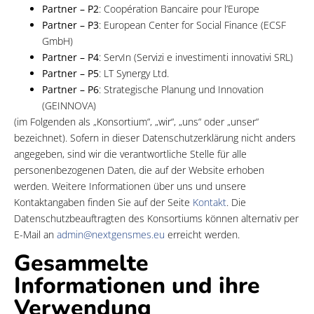
Partner – P2
: Coopération Bancaire pour l’Europe
Partner – P3
: European Center for Social Finance (ECSF
GmbH)
Partner – P4
: ServIn (Servizi e investimenti innovativi SRL)
Partner – P5
: LT Synergy Ltd.
Partner – P6
: Strategische Planung und Innovation
(GEINNOVA)
(im Folgenden als „Konsortium“, „wir“, „uns“ oder „unser“
bezeichnet). Sofern in dieser Datenschutzerklärung nicht anders
angegeben, sind wir die verantwortliche Stelle für alle
personenbezogenen Daten, die auf der Website erhoben
werden. Weitere Informationen über uns und unsere
Kontaktangaben finden Sie auf der Seite
Kontakt
. Die
Datenschutzbeauftragten des Konsortiums können alternativ per
E-Mail an
admin@nextgensmes.eu
erreicht werden.
Gesammelte
Informationen und ihre
Verwendung