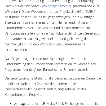
und Zwecke der Erhebung und Verwendung personenbezogener
Daten auf der Website:
www.nextgensmes.eu
(nachfolgend kurz
„Website“). Diese Website ist für das Projekt „NextGenSMEs“
bestimmt, dessen Ziel es ist, gegenwärtigen und zukünftigen
Eigentümern von familiengeführten kleinen und mittleren
Unternehmen (KMU) das Wissen und die Instrumente zur
Verfügung zu stellen, um ihre Nachfolge in der dritten Generation
und darüber hinaus zu gewährleisten und gleichzeitig die
Nachhaltigkeit und den Wohlstand des Unternehmens
sicherzustellen.
Das Projekt trägt die Nummer [pending] und wurde mit
Unterstützung der Europäischen Kommission im Rahmen des
Programms [pending] der Europäischen Union finanziert.
Die verantwortliche Stelle für alle personenbezogenen Daten, die
auf dieser Website erfasst werden (sofern in dieser
Datenschutzerklärung nicht anders angegeben), ist das
Konsortium des Projekts:
Antragstellerin – LP
: Malta Stock Exchange Institute Ltd.