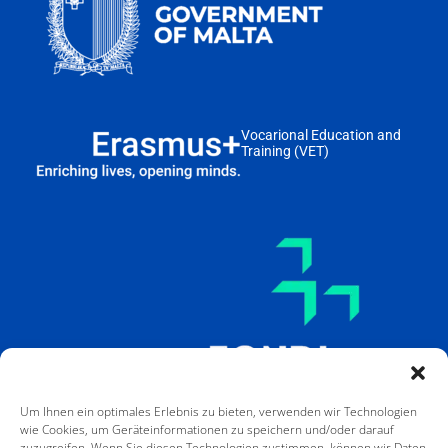
Vocarional Education and
Training (VET)
Um Ihnen ein optimales Erlebnis zu bieten, verwenden wir Technologien
wie Cookies, um Geräteinformationen zu speichern und/oder darauf
zuzugreifen. Wenn Sie diesen Technologien zustimmen, können wir Daten