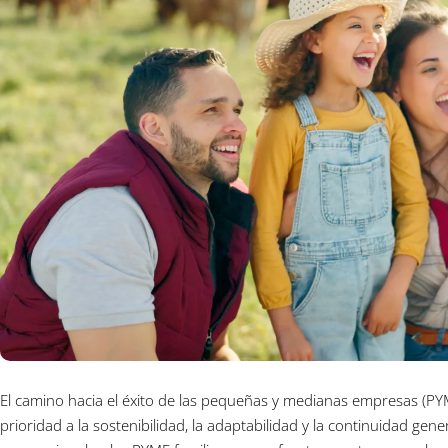
El camino hacia el éxito de las pequeñas y medianas empresas (PY
prioridad a la sostenibilidad, la adaptabilidad y la continuidad gen