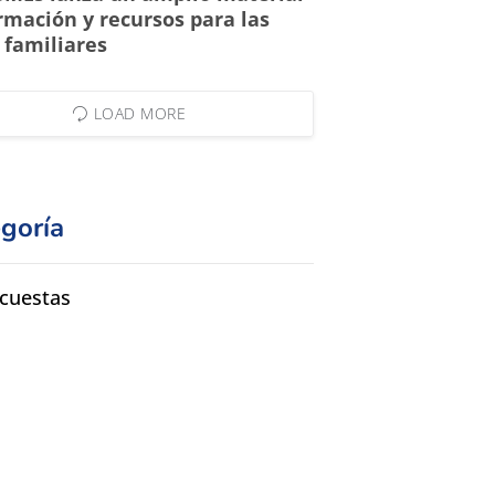
rmación y recursos para las
familiares
LOAD MORE
goría
cuestas