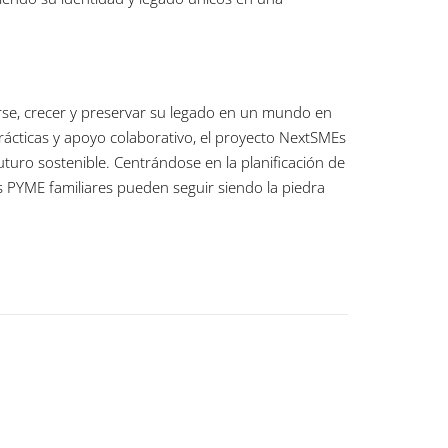
arse, crecer y preservar su legado en un mundo en
rácticas y apoyo colaborativo, el proyecto NextSMEs
uturo sostenible. Centrándose en la planificación de
 las PYME familiares pueden seguir siendo la piedra