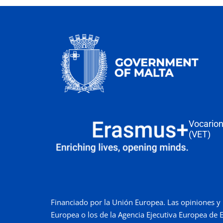
Vocarion
(VET)
Financiado por la Unión Europea. Las opiniones y 
Europea o los de la Agencia Ejecutiva Europea de 