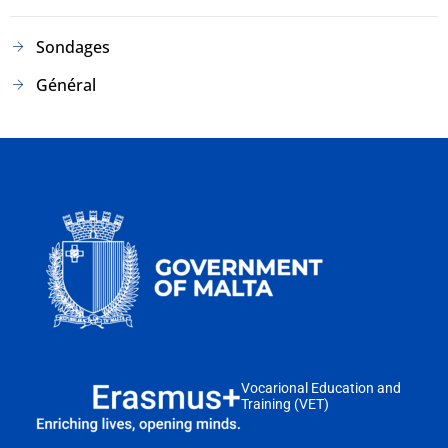
Sondages
Général
Vocarional Education and
Training (VET)