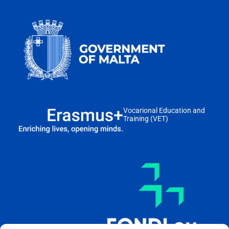
Vocarional Education and
Training (VET)