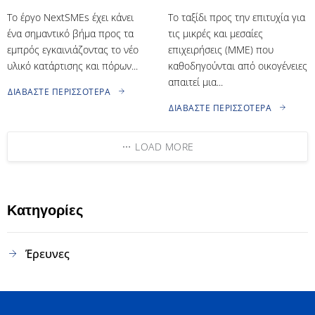
Το έργο NextSMEs έχει κάνει
Το ταξίδι προς την επιτυχία για
ένα σημαντικό βήμα προς τα
τις μικρές και μεσαίες
εμπρός εγκαινιάζοντας το νέο
επιχειρήσεις (ΜΜΕ) που
υλικό κατάρτισης και πόρων...
καθοδηγούνται από οικογένειες
απαιτεί μια...
ΔΙΑΒΆΣΤΕ ΠΕΡΙΣΣΌΤΕΡΑ
ΔΙΑΒΆΣΤΕ ΠΕΡΙΣΣΌΤΕΡΑ
LOAD MORE
Κατηγορίες
Έρευνες