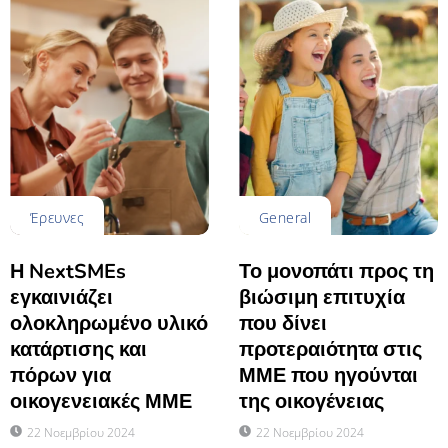
Έρευνες
General
Η NextSMEs
Το μονοπάτι προς τη
εγκαινιάζει
βιώσιμη επιτυχία
ολοκληρωμένο υλικό
που δίνει
κατάρτισης και
προτεραιότητα στις
πόρων για
ΜΜΕ που ηγούνται
οικογενειακές ΜΜΕ
της οικογένειας
22 Νοεμβρίου 2024
22 Νοεμβρίου 2024